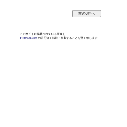
このサイトに掲載されている画像を
14thmoon.com
の許可無く転載・複製することを堅く禁じます