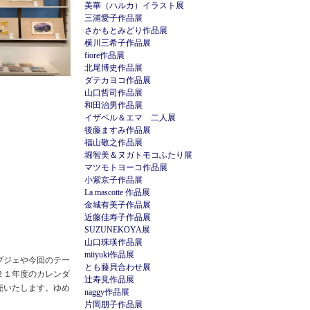
美華（ハルカ）イラスト展
三浦愛子作品展
さかもとみどり作品展
横川三希子作品展
fiore作品展
北尾博史作品展
ダテカヨコ作品展
山口哲司作品展
和田治男作品展
イザベル＆エマ 二人展
後藤ますみ作品展
福山敬之作品展
堀智美＆ヌガトモコふたり展
マツモトヨーコ作品展
小紫京子作品展
La mascotte 作品展
金城有美子作品展
近藤佳寿子作品展
SUZUNEKOYA展
山口珠瑛作品展
miiyuki作品展
ブジェや今回のテー
とも藤貝合わせ展
２１年度のカレンダ
辻寿見作品展
売いたします。ゆめ
naggy作品展
片岡朋子作品展