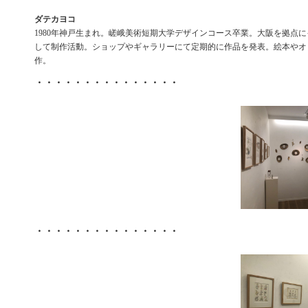
ダテカヨコ
1980年神戸生まれ。嵯峨美術短期大学デザインコース卒業。大阪を拠点
して制作活動。ショップやギャラリーにて定期的に作品を発表。絵本やオ
作。
・・・・・・・・・・・・・・・
・・・・・・・・・・・・・・・