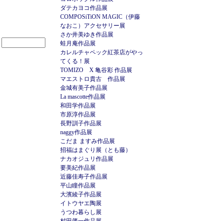
ダテカヨコ作品展
COMPOSiTiON MAGIC（伊藤
なおこ）アクセサリー展
さか井美ゆき作品展
蛙月庵作品展
カレルチャペック紅茶店がやっ
てくる！展
TOMIZO X 亀谷彩 作品展
マエストロ貴古 作品展
金城有美子作品展
La mascotte作品展
和田学作品展
市原淳作品展
長野訓子作品展
naggy作品展
こだま ますみ作品展
招福はまぐり展（とも藤）
ナカオジュリ作品展
要美紀作品展
近藤佳寿子作品展
平山瞳作品展
大濱綾子作品展
イトウヤエ陶展
うつわ暮らし展