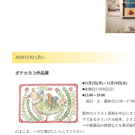
2020/11/02 (月)～
ダテカヨコ作品展
■
11月2日(月)～11月10日(火)
■休廊日11月8日(日)
■
12:00～19:00
祝日・土・最終日12:00～17:00
新作のイラスト原画を中心にオ
マであるオリジナル絵本、２０
ーや紙製品の雑貨などを展示販
のまにま、へぜひ遊びにいらしてください。