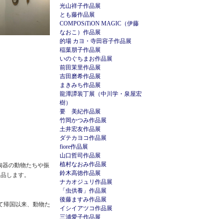
光山祥子作品展
とも藤作品展
COMPOSiTiON MAGIC（伊藤
なおこ）作品展
的場 カヨ・寺田容子作品展
稲葉朋子作品展
いのぐちまお作品展
前田茉里作品展
吉田磨希作品展
まきみち作品展
龍潭譚装丁展（中川学・泉屋宏
樹）
要 美紀作品展
竹岡かつみ作品展
土井宏友作品展
ダテカヨコ作品展
fiore作品展
山口哲司作品展
植村なおみ作品展
陶器の動物たちや振
鈴木高徳作品展
出品します。
ナカオジュリ作品展
「虫供養」作品展
後藤ますみ作品展
えて帰国以来、動物た
イシイアツコ作品展
三浦愛子作品展