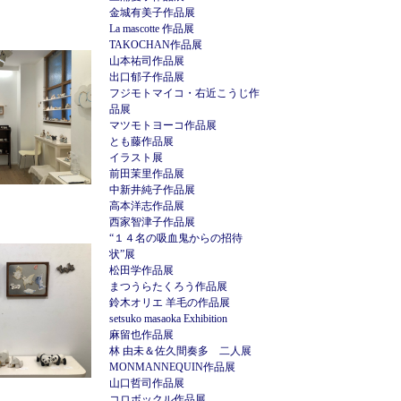
金城有美子作品展
La mascotte 作品展
TAKOCHAN作品展
山本祐司作品展
出口郁子作品展
フジモトマイコ・右近こうじ作
品展
マツモトヨーコ作品展
とも藤作品展
イラスト展
前田茉里作品展
中新井純子作品展
高本洋志作品展
西家智津子作品展
“１４名の吸血鬼からの招待
状”展
松田学作品展
まつうらたくろう作品展
鈴木オリエ 羊毛の作品展
setsuko masaoka Exhibition
麻留也作品展
林 由未＆佐久間奏多 二人展
MONMANNEQUIN作品展
山口哲司作品展
コロボックル作品展