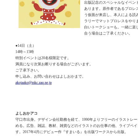
出版記念のスペシャルなイベント
あります。原作者であるプロレ
う仮面が来店し、本人による読
ラリーでマットプロレスをやり
白いトークショーも。一緒に楽
合う場合はご了承ください。
●14日（土）
14時～15時
特別イベントは20名様限定です。
満員になり次第お断りする場合がございます。
ご了承下さい。
申し込み、お問い合わせはよしおかまで。
akojaako@mkc.zaq.ne.jp
よしおかアコ
守口市出身。デザイン会社勤務を経て、1990年よりフリーのイラストレ
める。広告、雑誌、教材、雑貨などのイラストのお仕事の他、ライブペイ
す。2017年4月にデビュー作『すまいる』を出版ワークスから出版。