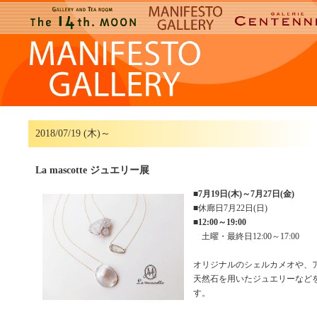
2018/07/19 (木)～
La mascotte ジュエリー展
■
7月19日(木)～7月27日(金)
■休廊日7月22日(日)
■
12:00～19:00
土曜・最終日12:00～17:00
オリジナルのシェルカメオや、
天然石を用いたジュエリーなど
す。