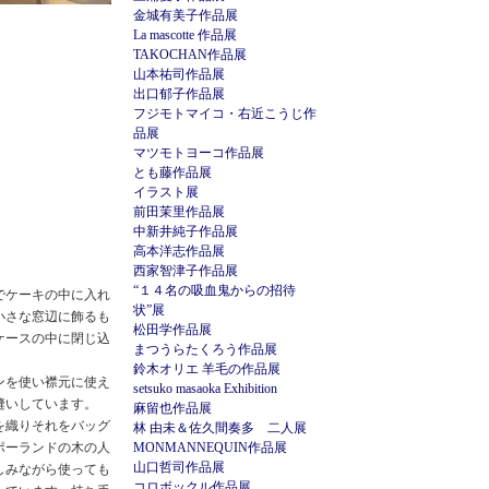
金城有美子作品展
La mascotte 作品展
TAKOCHAN作品展
山本祐司作品展
出口郁子作品展
フジモトマイコ・右近こうじ作
品展
マツモトヨーコ作品展
とも藤作品展
イラスト展
前田茉里作品展
中新井純子作品展
高本洋志作品展
西家智津子作品展
“１４名の吸血鬼からの招待
でケーキの中に入れ
状”展
小さな窓辺に飾るも
松田学作品展
ケースの中に閉じ込
まつうらたくろう作品展
鈴木オリエ 羊毛の作品展
ンを使い襟元に使え
setsuko masaoka Exhibition
縫いしています。
麻留也作品展
を織りそれをバッグ
林 由未＆佐久間奏多 二人展
ポーランドの木の人
MONMANNEQUIN作品展
山口哲司作品展
しみながら使っても
コロボックル作品展