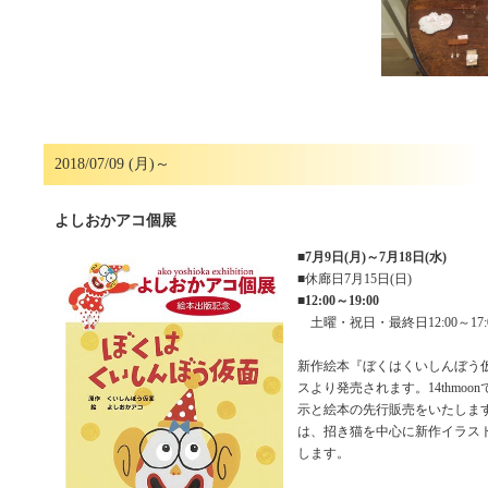
2018/07/09 (月)～
よしおかアコ個展
■
7月9日(月)～7月18日(水)
■休廊日7月15日(日)
■
12:00～19:00
土曜・祝日・最終日12:00～17:
新作絵本『ぼくはくいしんぼう
スより発売されます。14thmoo
示と絵本の先行販売をいたしま
は、招き猫を中心に新作イラス
します。