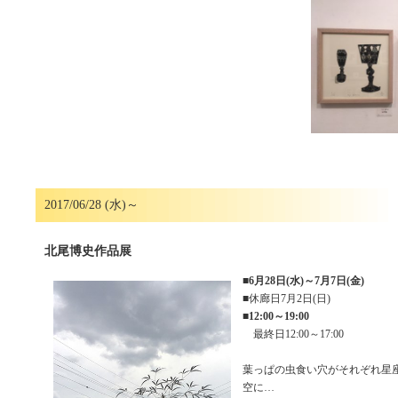
2017/06/28 (水)～
北尾博史作品展
■
6月28日(水)～7月7日(金)
■休廊日7月2日(日)
■
12:00～19:00
最終日12:00～17:00
葉っぱの虫食い穴がそれぞれ星
空に…