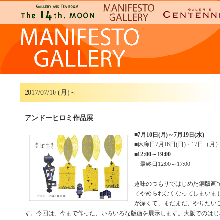
2017/07/10 (月)～
アンドーヒロミ作品展
■
7月10日(月)～7月19日(水)
■休廊日7月16日(日)・17日（月
■
12:00～19:00
最終日12:00～17:00
趣味のつもりではじめた銅版画
てやめられなくなってしまいま
が深くて、まだまだ、やりたい
す。今回は、今まで作った、いろいろな版画を展示します。大阪でのはじ