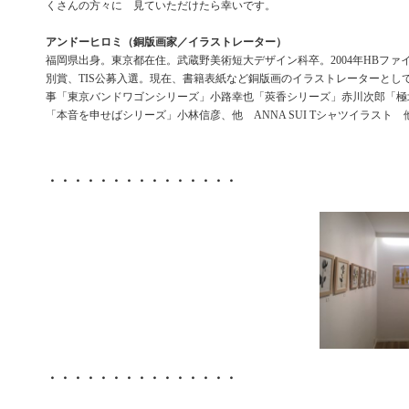
くさんの方々に 見ていただけたら幸いです。
アンドーヒロミ（銅版画家／イラストレーター）
福岡県出身。東京都在住。武蔵野美術短大デザイン科卒。2004年HBファ
別賞、TIS公募入選。現在、書籍表紙など銅版画のイラストレーターとし
事「東京バンドワゴンシリーズ」小路幸也「莢香シリーズ」赤川次郎「極
「本音を申せばシリーズ」小林信彦、他 ANNA SUI Tシャツイラスト 
・・・・・・・・・・・・・・・
・・・・・・・・・・・・・・・