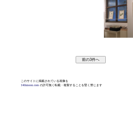
このサイトに掲載されている画像を
14thmoon.com
の許可無く転載・複製することを堅く禁じます