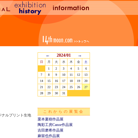
←
2024/01
→
日
月
火
水
木
金
土
1
2
3
4
5
6
7
8
9
10
11
12
13
14
15
16
17
18
19
20
21
22
23
24
25
26
27
28
29
30
31
これからの展覧会
リジナルプリント生地
栗本夏樹作品展
陶彩工房Canoe作品展
吉田磨希作品展
麻留也作品展