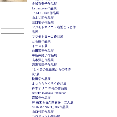
金城有美子作品展
La mascotte 作品展
TAKOCHAN作品展
山本祐司作品展
出口郁子作品展
フジモトマイコ・右近こうじ作
品展
マツモトヨーコ作品展
とも藤作品展
イラスト展
前田茉里作品展
中新井純子作品展
高本洋志作品展
西家智津子作品展
“１４名の吸血鬼からの招待
状”展
松田学作品展
まつうらたくろう作品展
鈴木オリエ 羊毛の作品展
setsuko masaoka Exhibition
麻留也作品展
林 由未＆佐久間奏多 二人展
MONMANNEQUIN作品展
山口哲司作品展
コロボックル作品展