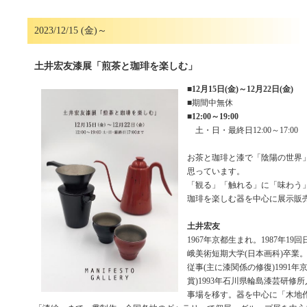
2023/12/15 (金)～
土井宏友漆展「煎茶と珈琲を楽しむ」
■
12月15日(金)～12月22日(金)
■期間中無休
■
12:00～19:00
土・日・最終日12:00～17:00
お茶と珈琲と漆で「陰陽の世界
思っています。
「観る」「触れる」に「味わう
珈琲を楽しむ器を中心に展示販
土井宏友
1967年京都生まれ。1987年19
峨美術短期大学(日本画科)卒業
従事(主に漆関係の修復)1991年
賞)1993年石川県輪島漆芸研修所入
事場を移す。器を中心に「木地