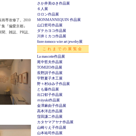
さか井美ゆき作品展
６人展
ロロン作品展
MONMANNEQUIN 作品展
画専攻修了。2010
山口哲司作品展
イ集『偏愛京都』
ダテカヨコ作品展
聞、雑誌、PR誌、
川井ミカコ作品展
fiore-tomoco wire art jewelry展
これまでの展覧会
La mascotte作品展
尾中哲夫作品展
TOMIZO作品展
長野訓子作品展
宇野夏子木工展
野々村ゆみ子作品展
とも藤作品展
出口郁子作品展
ｍiiyuki作品展
金澤麻由子作品展
高本洋志作品展
窪田謙二作品展
カタヤマアヤナ作品展
山崎りえ子作品展
山本祐司作品展