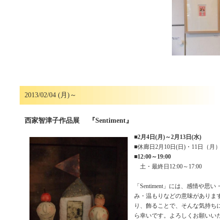
2013/02/04 (月)～
西家智津子作品展 『Sentiment』
■
2月4日(月)～2月13日(水)
■休廊日2月10日(日)・11日（月
■
12:00～19:00
土・最終日12:00～17:00
「Sentiment」には、感情や
み・温もりなどの意味がありま
り、飾ることで、そんな気持ち
ら幸いです。よろしくお願いい