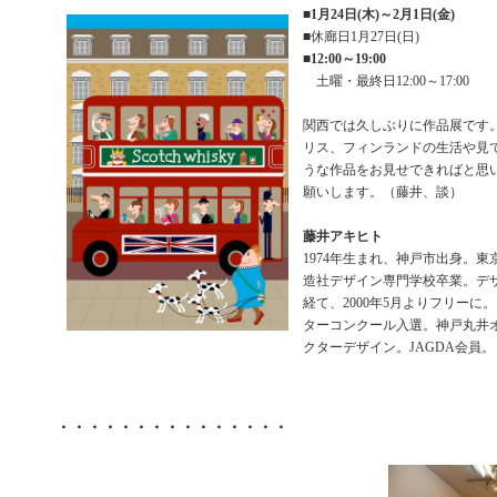
■
1月24日(木)～2月1日(金)
■休廊日1月27日(日)
■
12:00～19:00
土曜・最終日12:00～17:00
関西では久しぶりに作品展です
リス、フィンランドの生活や見
うな作品をお見せできればと思
願いします。（藤井、談）
藤井アキヒト
1974年生まれ、神戸市出身。
造社デザイン専門学校卒業。デ
経て、2000年5月よりフリーに
ターコンクール入選。神戸丸井
クターデザイン。JAGDA会員。
・・・・・・・・・・・・・・・