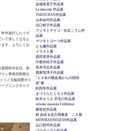
金城有美子作品展
La mascotte 作品展
TAKOCHAN作品展
山本祐司作品展
出口郁子作品展
フジモトマイコ・右近こうじ作
。昨年旅行したイギ
品展
ていて楽しくなるよ
マツモトヨーコ作品展
います。よろしくお
とも藤作品展
イラスト展
前田茉里作品展
中新井純子作品展
高本洋志作品展
東京都調布市在住。創
西家智津子作品展
ザイン事務所勤務を
“１４名の吸血鬼からの招待
。トリノ五輪国際ポス
状”展
オープニングキャラ
松田学作品展
まつうらたくろう作品展
鈴木オリエ 羊毛の作品展
setsuko masaoka Exhibition
麻留也作品展
林 由未＆佐久間奏多 二人展
MONMANNEQUIN作品展
山口哲司作品展
コロボックル作品展