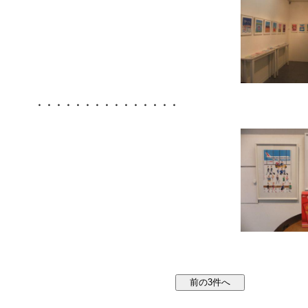
・・・・・・・・・・・・・・・