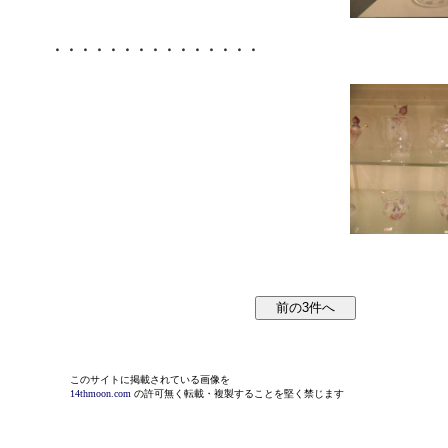
・・・・・・・・・・・・・・・
このサイトに掲載されている画像を
14thmoon.com
の許可無く転載・複製することを堅く禁じます