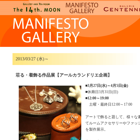
2013/03/27 (水)～
荘る・着飾る作品展【アールカランドリエ企画】
■
3月27日(水)～4月5日(金)
■休廊日3月31日(日)
■
12:00～19:00
土曜・最終日12:00～17:00
アートで飾ると題して、様々な
てルームアクセサリーやファッ
を製作展示。