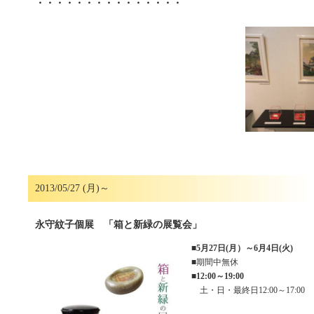
・・・・・・・・・・・・・・・
2013/05/27 (月)～
永守紋子個展 「箱と新緑の展覧会」
■
5月27日(月）～6月4日(火)
■期間中無休
■
12:00～19:00
土・日・最終日12:00～17:00