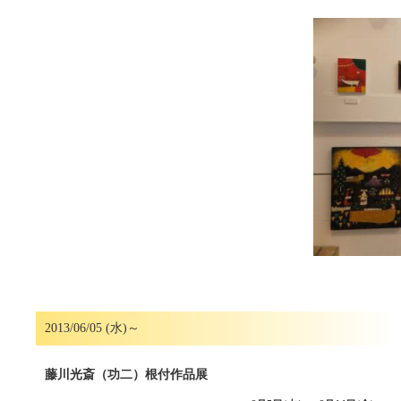
2013/06/05 (水)～
藤川光斎（功二）根付作品展