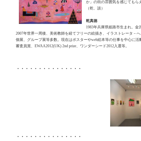
か」の街の雰囲気を感じてもら
（乾、談）
乾真徳
1983年兵庫県姫路市生まれ。
2007年世界一周後、美術教師を経てフリーの絵描き、イラストレータ－へ
個展、グループ展等多数。現在はポスターやweb絵本等の仕事を中心に活動
審査員賞、EWAA2012(UK) 2nd prize、ワンダーシード2012入選等。
・・・・・・・・・・・・・・・
・・・・・・・・・・・・・・・