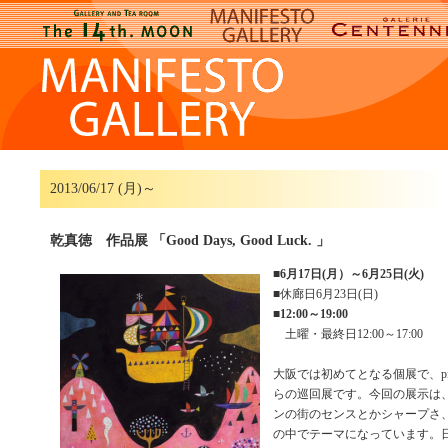
2013/06/17 (月)～
乾真徳 作品展 「Good Days, Good Luck. 」
■
6月17日(月）～6月25日(火)
■休廊日6月23日(日)
■
12:00～19:00
土曜・最終日12:00～17:00
大阪では初めてとなる個展で、pinpoin
らの巡回展です。今回の展示は
ンの街のセンスとかシャープさ
の中でテーマになっています。